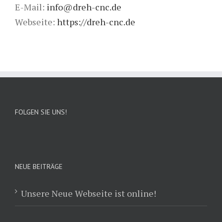
E-Mail:
info@dreh-cnc.de
Webseite:
https://dreh-cnc.de
FOLGEN SIE UNS!
NEUE BEITRÄGE
Unsere Neue Webseite ist online!