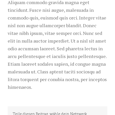
Aliquam commodo gravida magna eget
tincidunt. Fusce nisi augue, malesuada in
commodo quis, euismod quis orci. Integer vitae
nisl non augue ullamcorper blandit. Donec
vitae nibh ipsum, vitae semper orci. Nunc sed
elit in nulla auctor imperdiet. Ut a nisl sit amet
odio accumsan laoreet. Sed pharetra lectus in
arcu pellentesque et iaculis justo pellentesque.
Etiam laoreet sodales sapien, id congue magna
malesuada ut. Class aptent taciti sociosqu ad
litora torquent per conubia nostra, per inceptos
himenaeos.
Teile diesen Beitrag, wähle dein Netzwerk