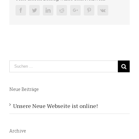
Facebook
Twitter
Linkedin
Reddit
Google+
Pinterest
Vk
Neue Beiträge
Unsere Neue Webseite ist online!
Archive