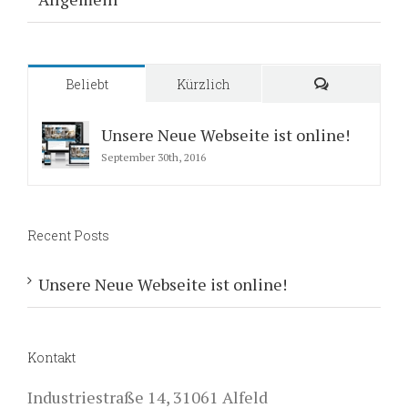
Beliebt
Kürzlich
Kommentare
Unsere Neue Webseite ist online!
September 30th, 2016
Recent Posts
Unsere Neue Webseite ist online!
Kontakt
Industriestraße 14, 31061 Alfeld