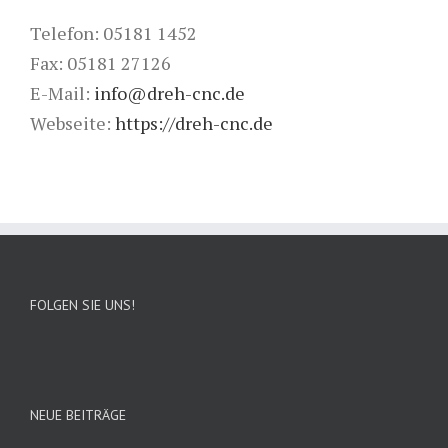
Telefon: 05181 1452
Fax: 05181 27126
E-Mail:
info@dreh-cnc.de
Webseite:
https://dreh-cnc.de
FOLGEN SIE UNS!
NEUE BEITRÄGE