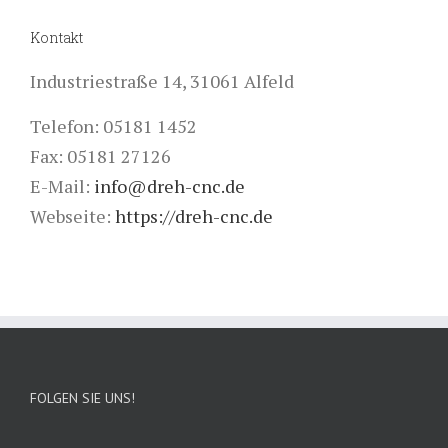
Kontakt
Industriestraße 14, 31061 Alfeld
Telefon: 05181 1452
Fax: 05181 27126
E-Mail:
info@dreh-cnc.de
Webseite:
https://dreh-cnc.de
FOLGEN SIE UNS!